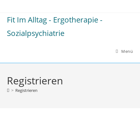
Zum
Inhalt
Fit Im Alltag - Ergotherapie -
springen
Sozialpsychiatrie
Menü
Registrieren
>
Registrieren
Benutzername