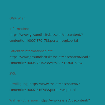
ÖGK-Wien:
Information:
https://www.gesundheitskasse.at/cdscontent/?
contentid=10007.870178&portal=oegkportal
Patienteninformationsblatt:
https://www.gesundheitskasse.at/cdscontent/load?
contentid=10008.761523&version=1636018964
SVS:
Bewilligung:
https://www.svs.at/cdscontent/?
contentid=10007.816743&portal=svsportal
Wahlergotherapie:
https://www.svs.at/cdscontent/?