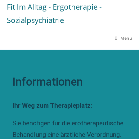
Fit Im Alltag - Ergotherapie -
Sozialpsychiatrie
Menü
Informationen
Ihr Weg zum Therapieplatz:
Sie benötigen für die erotherapeutische
Behandlung eine ärztliche Verordnung.